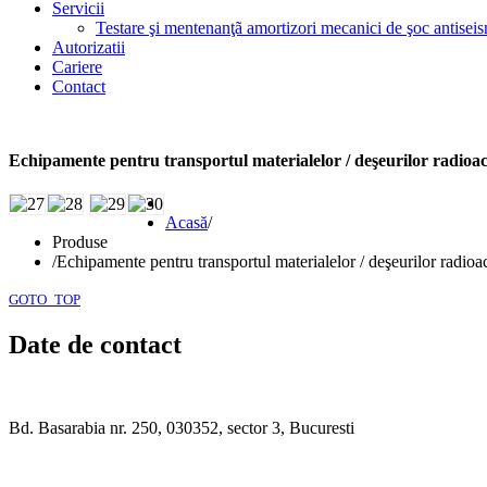
Servicii
Testare şi mentenanţã amortizori mecanici de şoc antiseis
Autorizatii
Cariere
Contact
Echipamente pentru transportul materialelor / deşeurilor radioac
Acasă
/
Produse
/
Echipamente pentru transportul materialelor / deşeurilor radioa
GOTO_TOP
Date de contact
Bd. Basarabia nr. 250, 030352, sector 3, Bucuresti