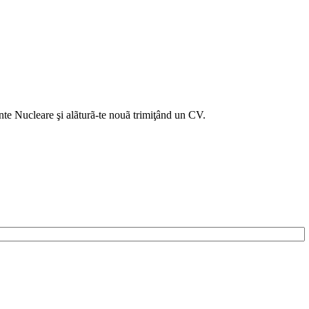
te Nucleare şi alãturã-te nouã trimiţând un CV.